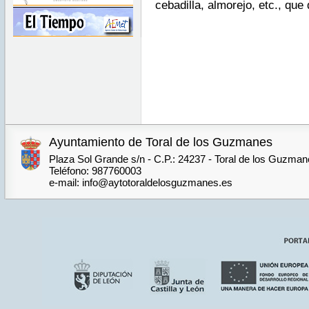
cebadilla, almorejo, etc., que 
Ayuntamiento de Toral de los Guzmanes
Plaza Sol Grande s/n - C.P.: 24237 - Toral de los Guzma
Teléfono: 987760003
e-mail: info@aytotoraldelosguzmanes.es