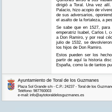
dirigió a Toral. Una vez all
Palacio, hizo acopio de víver
de sus adversarios, oponiendo
el asalto de la fortaleza, a pe
Se sabe que en 1527, para 
emperatriz Isabel, Carlos I, 
a Don Ramiro, y por real céd
julio de 1532, se devolviero
los hijos de Don Ramiro.
Estos pueden ser los hecho
partir de aquí la historia dis
España, como la de tantos pu
Ayuntamiento de Toral de los Guzmanes
Plaza Sol Grande s/n - C.P.: 24237 - Toral de los Guzma
Teléfono: 987760003
e-mail: info@aytotoraldelosguzmanes.es