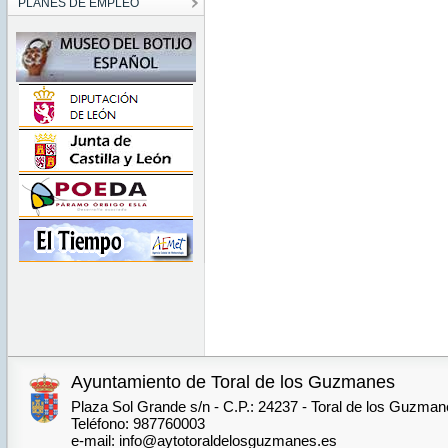
PLANES DE EMPLEO
Ayuntamiento de Toral de los Guzmanes
Plaza Sol Grande s/n - C.P.: 24237 - Toral de los Guzma
Teléfono: 987760003
e-mail: info@aytotoraldelosguzmanes.es