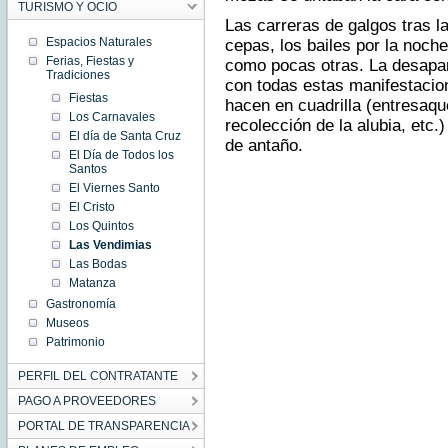
TURISMO Y OCIO
Las carreras de galgos tras la
Espacios Naturales
cepas, los bailes por la noch
Ferias, Fiestas y
como pocas otras. La desapar
Tradiciones
con todas estas manifestacio
Fiestas
hacen en cuadrilla (entresaqu
Los Carnavales
recolección de la alubia, etc.)
El día de Santa Cruz
de antaño.
El Día de Todos los
Santos
El Viernes Santo
El Cristo
Los Quintos
Las Vendimias
Las Bodas
Matanza
Gastronomía
Museos
Patrimonio
PERFIL DEL CONTRATANTE
PAGO A PROVEEDORES
PORTAL DE TRANSPARENCIA